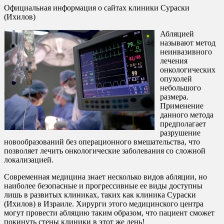
Официальная информация о сайтах клиники Сураски
(Ихилов)
Абляцией
называют метод
неинвазивного
лечения
онкологических
опухолей
небольшого
размера.
Применение
данного метода
предполагает
разрушение
новообразований без операционного вмешательства, что
позволяет лечить онкологические заболевания со сложной
локализацией.
Современная медицина знает несколько видов абляции, но
наиболее безопасные и прогрессивные ее виды доступны
лишь в развитых клиниках, таких как клиника Сураски
(Ихилов) в Израиле. Хирурги этого медицинского центра
могут провести абляцию таким образом, что пациент сможет
покинуть стены клиники в этот же день!