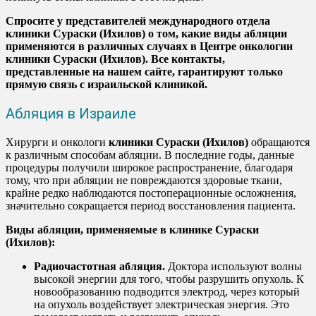
Спросите у представителей международного отдела
клиники Сураски (Ихилов) о том, какие виды абляции
применяются в различных случаях в Центре онкологии
клиники Сураски (Ихилов). Все контакты,
представленные на нашем сайте, гарантируют только
прямую связь с израильской клиникой.
Абляция в Израиле
Хирурги и онкологи
клиники Сураски (Ихилов)
обращаются
к различным способам абляции. В последние годы, данные
процедуры получили широкое распространение, благодаря
тому, что при абляции не повреждаются здоровые ткани,
крайне редко наблюдаются постоперационные осложнения,
значительно сокращается период восстановления пациента.
Виды абляции, применяемые в клинике Сураски
(Ихилов):
Радиочастотная абляция.
Доктора используют волны
высокой энергии для того, чтобы разрушить опухоль. К
новообразованию подводится электрод, через который
на опухоль воздействует электрическая энергия. Это