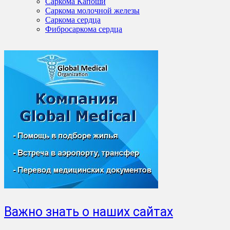
Саркома Капоши
Саркома молочной железы
Саркома сердца
Фибросаркома сердца
Важно знать о наших сайтах