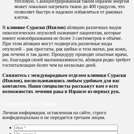
тепловую. Сконцентрированная таким образом энергия
может локально нагревать ткани до 400 градусов, что
позволяет быстро и надежно избавляться от раковых
клеток.
В
клинике Сураски (Ихилов)
абляцию различных видов
онкологических опухолей назначают пациентам, которые
имеют новообразования не более 3 сантиметров в объёме.
При этом абляции могут подвергать различные виды
опухолей – рак простаты, рак шейки и тела матки, рак кожи,
рак печени и так далее. Процедуру проводят опытные врачи,
но, благодаря своей малоинвазивности, абляция редко требует
госпитализации более чем на несколько дней.
Свяжитесь с международным отделом клиники Сураски
(Ихилов), воспользовавшись любым удобным для вас
контактом. Наши специалисты расскажут вам о всех
возможностях лечения рака в Израиле из первых рук.
Свяжитесь с нами
Личная информация, оставленная на сайте, строго
конфиденциальна и не передается третьим лицам.