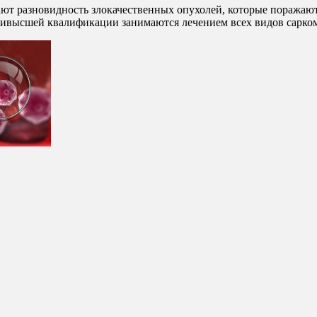
ют разновидность злокачественных опухолей, которые поражаю
ивысшей квалификации занимаются лечением всех видов сарком,