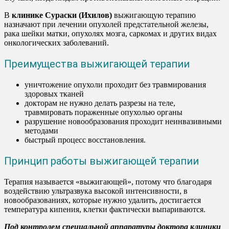
В
клинике Сураски (Ихилов)
выжигающую терапию
назначают при лечении опухолей предстательной железы,
рака шейки матки, опухолях мозга, саркомах и других видах
онкологических заболеваний.
Преимущества выжигающей терапии
уничтожение опухоли проходит без травмирования
здоровых тканей
докторам не нужно делать разрезы на теле,
травмировать пораженные опухолью органы
разрушение новообразования проходит неинвазивными
методами
быстрый процесс восстановления.
Принцип работы выжигающей терапии
Терапия называется «выжигающей», потому что благодаря
воздействию ультразвука высокой интенсивности, в
новообразованиях, которые нужно удалить, достигается
температура кипения, клетки фактически выпариваются.
Под контролем специальной аппаратуры доктора клиники