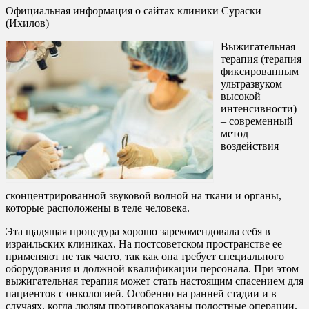
Официальная информация о сайтах клиники Сураски
(Ихилов)
Выжигательная
терапия (терапия
фиксированным
ультразвуком
высокой
интенсивности)
– современный
метод
воздействия
сконцентрированной звуковой волной на ткани и органы,
которые расположены в теле человека.
Эта щадящая процедура хорошо зарекомендовала себя в
израильских клиниках. На постсоветском пространстве ее
применяют не так часто, так как она требует специального
оборудования и должной квалификации персонала. При этом
выжигательная терапия может стать настоящим спасением для
пациентов с онкологией. Особенно на ранней стадии и в
случаях, когда людям противопоказаны полостные операции.