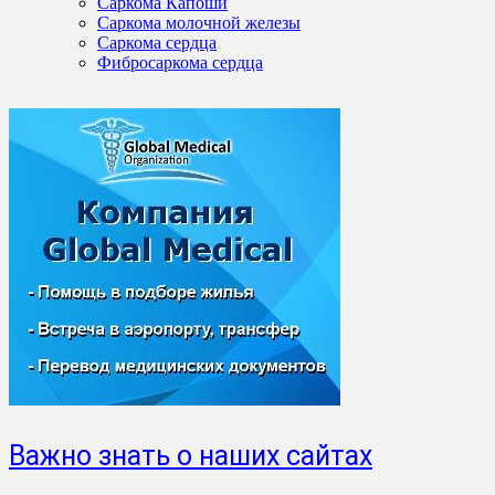
Саркома Капоши
Саркома молочной железы
Саркома сердца
Фибросаркома сердца
Важно знать о наших сайтах