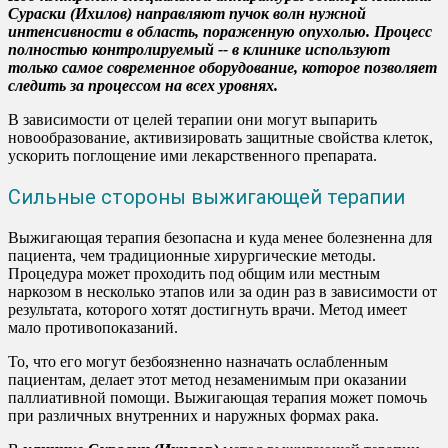
Сураски (Ихилов) направляют пучок волн нужной
интенсивности в область, пораженную опухолью. Процесс
полностью контролируемый -- в клинике используют
только самое современное оборудование, которое позволяет
следить за процессом на всех уровнях.
В зависимости от целей терапии они могут выпарить
новообразование, активизировать защитные свойства клеток,
ускорить поглощение ими лекарственного препарата.
Сильные стороны выжигающей терапии
Выжигающая терапия безопасна и куда менее болезненна для
пациента, чем традиционные хирургические методы.
Процедура может проходить под общим или местным
наркозом в несколько этапов или за один раз в зависимости от
результата, которого хотят достигнуть врачи. Метод имеет
мало противопоказаний.
То, что его могут безбоязненно назначать ослабленным
пациентам, делает этот метод незаменимым при оказании
паллиативной помощи. Выжигающая терапия может помочь
при различных внутренних и наружных формах рака.