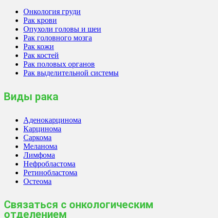
Онкология груди
Рак крови
Опухоли головы и шеи
Рак головного мозга
Рак кожи
Рак костей
Рак половых органов
Рак выделительной системы
Виды рака
Аденокарцинома
Карцинома
Саркома
Меланома
Лимфома
Нефробластома
Ретинобластома
Остеома
Связаться с онкологическим
отделением