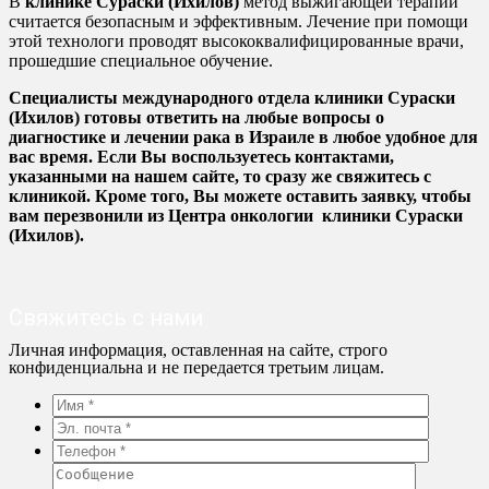
В
клинике Сураски (Ихилов)
метод выжигающей терапии
считается безопасным и эффективным. Лечение при помощи
этой технологи проводят высококвалифицированные врачи,
прошедшие специальное обучение.
Специалисты международного отдела клиники Сураски
(Ихилов) готовы ответить на любые вопросы о
диагностике и лечении рака в Израиле в любое удобное для
вас время. Если Вы воспользуетесь контактами,
указанными на нашем сайте, то сразу же свяжитесь с
клиникой. Кроме того, Вы можете оставить заявку, чтобы
вам перезвонили из Центра онкологии клиники Сураски
(Ихилов).
Свяжитесь с нами
Личная информация, оставленная на сайте, строго
конфиденциальна и не передается третьим лицам.