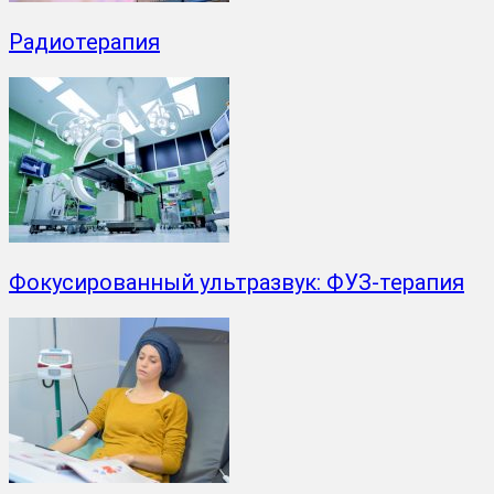
Радиотерапия
Фокусированный ультразвук: ФУЗ-терапия