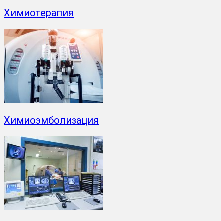
Химиотерапия
Химиоэмболизация