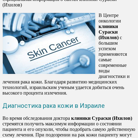
(Ихилов)
В Центре
онкологии
клиники
Сураски
(Ихилов)
с
большим
успехом
применяются
самые
современные
виды
диагностики и
лечения рака кожи. Благодаря развитию медицинских
технологий, израильским ученым удается добиться очень
высокого процента излечения.
Диагностика рака кожи в Израиле
Во время обследования доктора
клиники Сураски (Ихилов)
стремятся получить максимум информации о состоянии
пациента и его опухоли, чтобы подобрать самую действенную
схему лечения. При подозрении на рак кожи пациенту могут