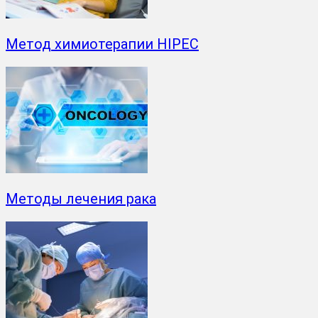
Метод химиотерапии HIPEC
Методы лечения рака