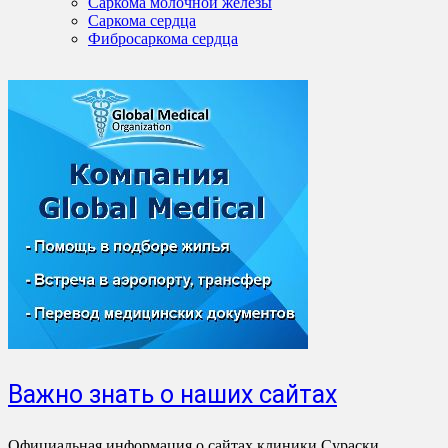
Саркома молочной железы
Саркома сердца
Фибросаркома сердца
Важно знать о наших сайтах
Официальная информация о сайтах клиники Сураски