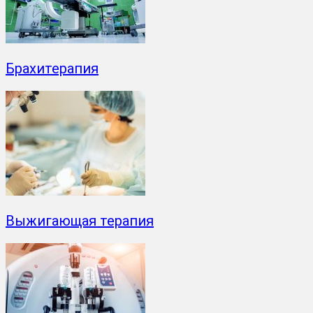
Брахитерапия
Выжигающая терапия