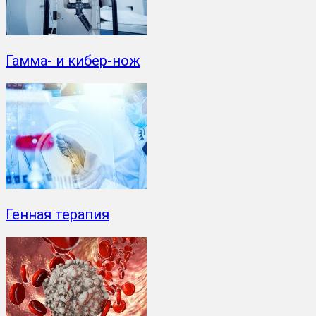
Гамма- и кибер-нож
Генная терапия