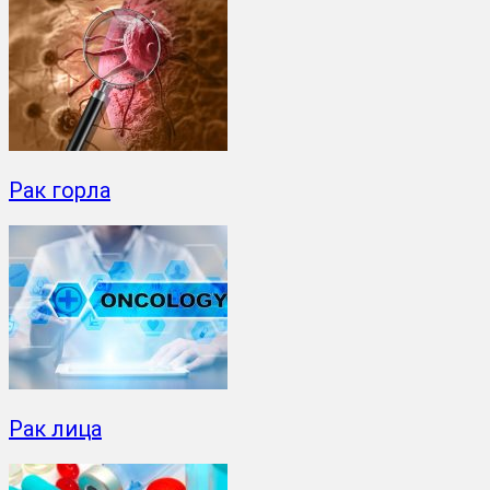
Рак горла
Рак лица