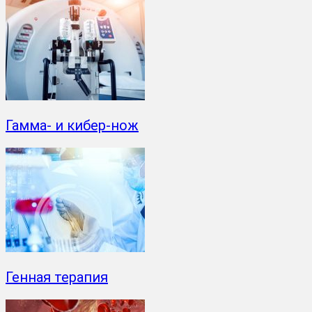
Гамма- и кибер-нож
Генная терапия