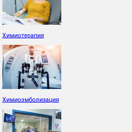
Химиотерапия
Химиоэмболизация