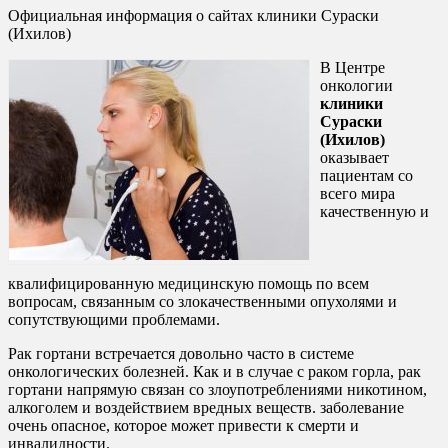
Официальная информация о сайтах клиники Сураски
(Ихилов)
В Центре
онкологии
клиники
Сураски
(Ихилов)
оказывает
пациентам со
всего мира
качественную и
квалифицированную медицинскую помощь по всем
вопросам, связанным со злокачественными опухолями и
сопутствующими проблемами.
Рак гортани встречается довольно часто в системе
онкологических болезней. Как и в случае с раком горла, рак
гортани напрямую связан со злоупотреблениями никотином,
алкоголем и воздействием вредных веществ. заболевание
очень опасное, которое может привести к смерти и
инвалидности.