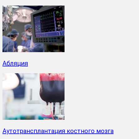
Абляция
Аутотрансплантация костного мозга