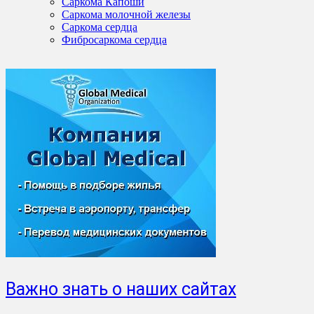
Саркома Капоши
Саркома молочной железы
Саркома сердца
Фибросаркома сердца
Важно знать о наших сайтах