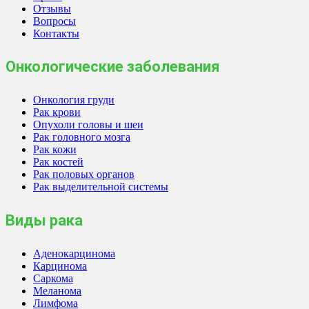
Отзывы
Вопросы
Контакты
Онкологические заболевания
Онкология груди
Рак крови
Опухоли головы и шеи
Рак головного мозга
Рак кожи
Рак костей
Рак половых органов
Рак выделительной системы
Виды рака
Аденокарцинома
Карцинома
Саркома
Меланома
Лимфома