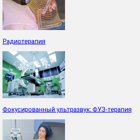
Радиотерапия
Фокусированный ультразвук: ФУЗ-терапия