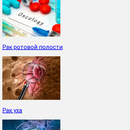
Рак ротовой полости
Рак уха